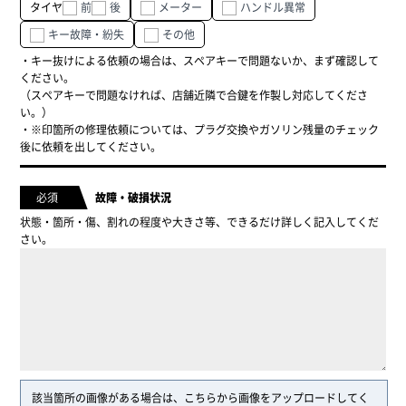
タイヤ
前
後
メーター
ハンドル異常
キー故障・紛失
その他
キー抜けによる依頼の場合は、スペアキーで問題ないか、まず確認して
ください。
（スペアキーで問題なければ、店舗近隣で合鍵を作製し対応してくださ
い。）
※印箇所の修理依頼については、プラグ交換やガソリン残量のチェック
後に依頼を出してください。
必須
故障・破損状況
状態・箇所・傷、割れの程度や大きさ等、できるだけ詳しく記入してくだ
さい。
該当箇所の画像がある場合は、こちらから画像をアップロードしてく