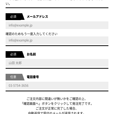
い。
必須
メールアドレス
確認のためもう一度入力してください
必須
お名前
任意
電話番号
ご注文内容に間違いが無いかをご確認の上、
「確認画面へ」ボタンをクリックして発注完了です。
ご注文が正常に完了した場合、
自動返信で受付のメールが返信されます。