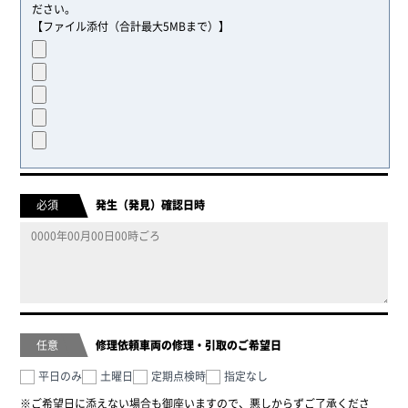
ださい。
【ファイル添付（合計最大5MBまで）】
必須
発生（発見）確認日時
任意
修理依頼車両の修理・引取のご希望日
平日のみ
土曜日
定期点検時
指定なし
※ご希望日に添えない場合も御座いますので、悪しからずご了承くださ